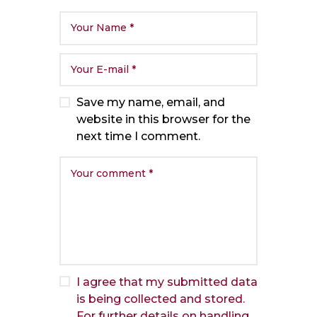
Save my name, email, and
website in this browser for the
next time I comment.
I agree that my submitted data
is being collected and stored.
For further details on handling