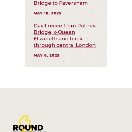
Bridge to Faversham
MAY 18, 2025
Day 1 recce from Putney
Bridge, x-Queen
Elizabeth and back
through central London
MAY 6, 2025