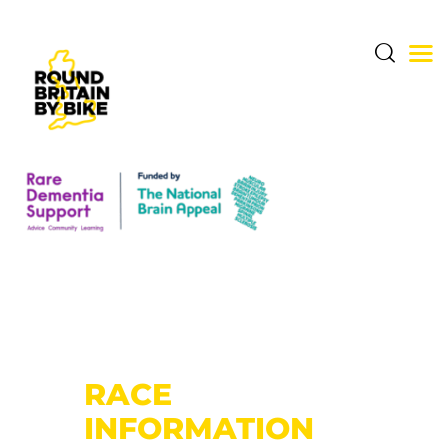
THE CHALLENGE
THE ROUTE
DONATE & SHARE
RARE DEMENTIA
SUPPORT CENTRE
RACE
ABOUT BERNARD
INFORMATION